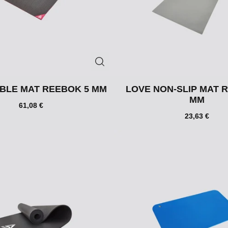
BLE MAT REEBOK 5 MM
LOVE NON-SLIP MAT 
MM
61,08 €
23,63 €