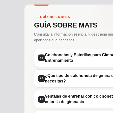
GUÍA DE COMPRA
GUÍA SOBRE MATS
Consulta la información esencial y despliega ún
apartados que necesites.
Colchonetas y Esterillas para Gimn
01
Entrenamiento
¿Qué tipo de colchoneta de gimnas
02
necesitas?
Ventajas de entrenar con colchonet
03
esterilla de gimnasio