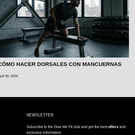
CÓMO HACER DORSALES CON MANCUERNAS
pril 30, 2026
NEWSLETTER
Subscribe to the Give Me Fit club and get the best
offers
and
exclusive information.