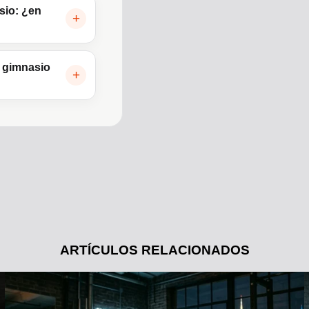
sio: ¿en
e gimnasio
ARTÍCULOS RELACIONADOS