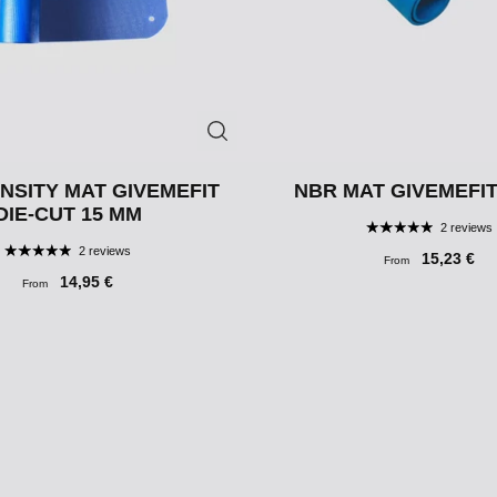
NSITY MAT GIVEMEFIT
NBR MAT GIVEMEFIT
DIE-CUT 15 MM
2 reviews
2 reviews
15,23 €
From
14,95 €
From