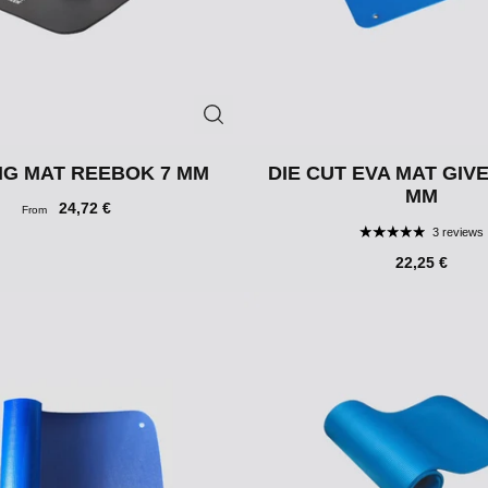
NG MAT REEBOK 7 MM
DIE CUT EVA MAT GIVE
MM
24,72 €
From
3 reviews
22,25 €