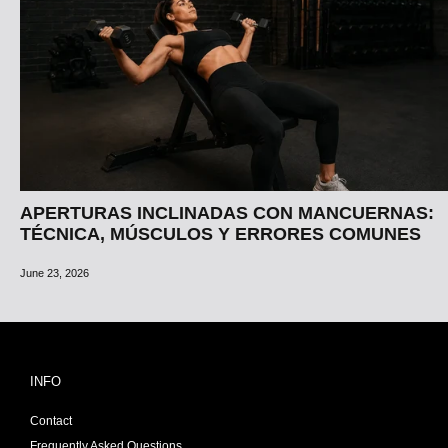
APERTURAS INCLINADAS CON MANCUERNAS:
TÉCNICA, MÚSCULOS Y ERRORES COMUNES
June 23, 2026
INFO
Contact
Frequently Asked Questions