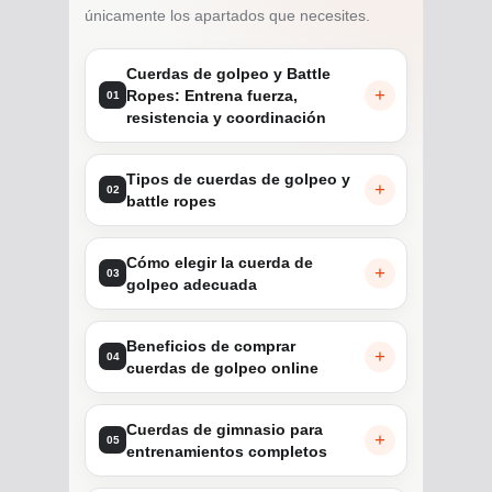
únicamente los apartados que necesites.
Cuerdas de golpeo y Battle
Ropes: Entrena fuerza,
01
resistencia y coordinación
Tipos de cuerdas de golpeo y
02
battle ropes
Cómo elegir la cuerda de
03
golpeo adecuada
Beneficios de comprar
04
cuerdas de golpeo online
Cuerdas de gimnasio para
05
entrenamientos completos