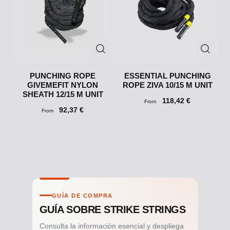
PUNCHING ROPE
ESSENTIAL PUNCHING
GIVEMEFIT NYLON
ROPE ZIVA 10/15 M UNIT
SHEATH 12/15 M UNIT
118,42 €
From
92,37 €
From
GUÍA DE COMPRA
GUÍA SOBRE STRIKE STRINGS
Consulta la información esencial y despliega