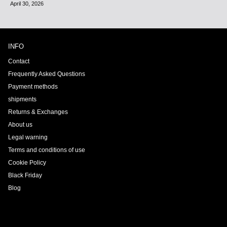
April 30, 2026
INFO
Contact
Frequently Asked Questions
Payment methods
shipments
Returns & Exchanges
About us
Legal warning
Terms and conditions of use
Cookie Policy
Black Friday
Blog