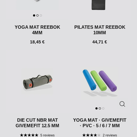
YOGA MAT REEBOK
PILATES MAT REEBOK
4MM
10MM
18,45 €
44,71 €
DIE CUT NBR MAT
YOGA MAT · GIVEMEFIT
GIVEMEFIT 12.5 MM
· PVC · 5 / 6 / 7 MM
5 reviews
2 reviews