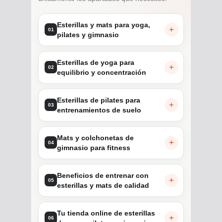
Esterillas y mats para yoga,
01
pilates y gimnasio
Esterillas de yoga para
02
equilibrio y concentración
Esterillas de pilates para
03
entrenamientos de suelo
Mats y colchonetas de
04
gimnasio para fitness
Beneficios de entrenar con
05
esterillas y mats de calidad
Tu tienda online de esterillas
06