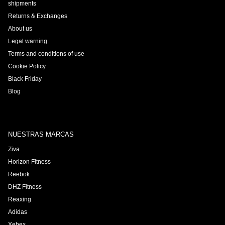
shipments
Returns & Exchanges
About us
Legal warning
Terms and conditions of use
Cookie Policy
Black Friday
Blog
NUESTRAS MARCAS
Ziva
Horizon Fitness
Reebok
DHZ Fitness
Reaxing
Adidas
Xebex