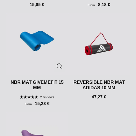
15,65 €
8,18 €
From
NBR MAT GIVEMEFIT 15
REVERSIBLE NBR MAT
MM
ADIDAS 10 MM
47,27 €
2 reviews
15,23 €
From